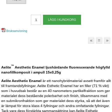
Bruksanvisning
«
=
»
™
Aelite
Aesthetic Enamel ljushärdande fluorescerande högfylld
nanofillkomposit
i ampull
15x0,25g
Aelite Aesthetic Enamel
är ett nanohybridmaterial avsett framför allt
till framtandsfyllningar. Aelite Esthetic Enamel har en filler (71 % vikt)
som i huvudsak består av en 40 nanometers partikelfraktion som ger
materialet dess bestående polerbarhet och finish, tillsammans med
en submikronfraktion som ger materialet dess styrka, så att det även
är lämpat för stora klass 4 fyllningar och andra omfattande fyllningar.
Tack vare dess förstärkta sammansättning kan Aelite Esthetic